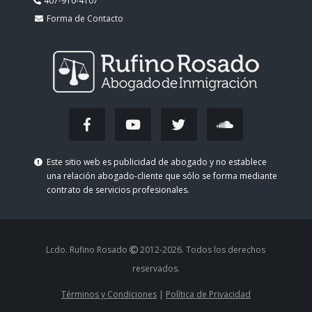
407-910-4107
Forma de Contacto
Este sitio web es publicidad de abogado y no establece
una relación abogado-cliente que sólo se forma mediante
contrato de servicios profesionales.
Lcdo. Rufino Rosado
2012-
2026. Todos los derechos
reservados.
Términos y Condiciones
|
Política de Privacidad