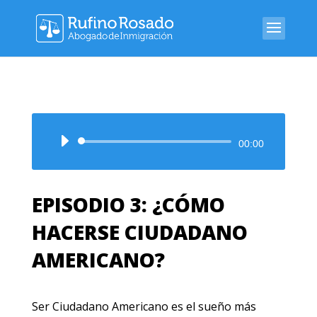
Audio
00:00
Player
EPISODIO 3: ¿CÓMO
HACERSE CIUDADANO
AMERICANO?
Ser Ciudadano Americano es el sueño más